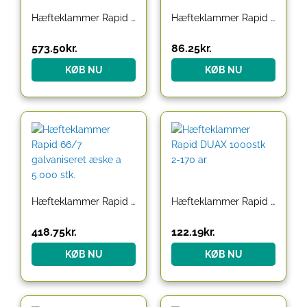
Hæfteklammer Rapid 5080 kassette 5000stk/pak
Hæfteklammer Rapid 66/6 galvaniseret æske a 5.000 stk.
573.50
kr.
86.25
kr.
KØB NU
KØB NU
Hæfteklammer Rapid 66/7 galvaniseret æske a 5.000 stk.
Hæfteklammer Rapid DUAX 1000stk 2-170 ar
418.75
kr.
122.19
kr.
KØB NU
KØB NU