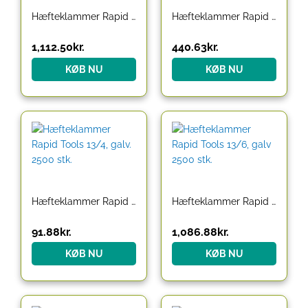
Hæfteklammer Rapid Tools 13/10, galv, 2500stk/pak
Hæfteklammer Rapid Tools 13/4 galv. 1600 stk/pak
1,112.50
kr.
440.63
kr.
KØB NU
KØB NU
Hæfteklammer Rapid Tools 13/4, galv. 2500 stk.
Hæfteklammer Rapid Tools 13/6, galv 2500 stk.
91.88
kr.
1,086.88
kr.
KØB NU
KØB NU