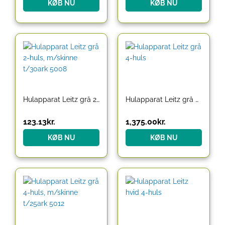
KØB NU
KØB NU
Hulapparat Leitz grå 2-huls, m/skinne t/30ark 5008
Hulapparat Leitz grå 4-huls
123.13
kr.
1,375.00
kr.
KØB NU
KØB NU