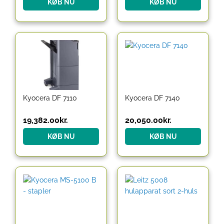
KØB NU
KØB NU
Kyocera DF 7110
Kyocera DF 7140
19,382.00
kr.
20,050.00
kr.
KØB NU
KØB NU