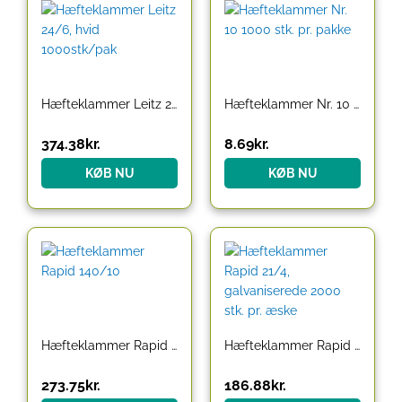
Hæfteklammer Leitz 24/6, hvid 1000stk/pak
Hæfteklammer Nr. 10 1000 stk. pr. pakke
374.38
kr.
8.69
kr.
KØB NU
KØB NU
Hæfteklammer Rapid 140/10
Hæfteklammer Rapid 21/4, galvaniserede 2000 stk. pr. æske
273.75
kr.
186.88
kr.