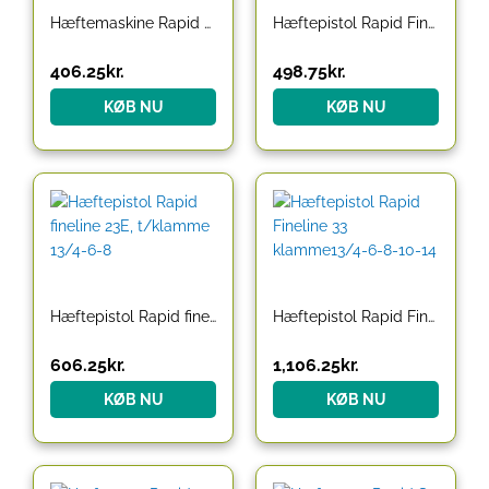
Hæftemaskine Rapid K2 Classic
Hæftepistol Rapid Fineline 13 t/klamme 13/4-6-8
406.25
kr.
498.75
kr.
KØB NU
KØB NU
Hæftepistol Rapid fineline 23E, t/klamme 13/4-6-8
Hæftepistol Rapid Fineline 33 klamme13/4-6-8-10-14
606.25
kr.
1,106.25
kr.
KØB NU
KØB NU