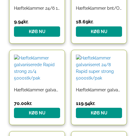
Hæfteklammer 24/6 1000 stk
Hæfteklammer bnt/Office 26/6 galvaniserede 1000stk/pak
9.94
kr.
18.69
kr.
KØB NU
KØB NU
Hæfteklammer galvaniserede Rapid strong 21/4 5000stk/pak
Hæfteklammer galvaniseret 24/8 Rapid super strong 5000stk/pak
70.00
kr.
119.94
kr.
KØB NU
KØB NU