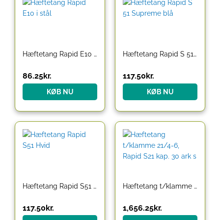
Hæftetang Rapid E10 i stål
Hæftetang Rapid S 51 Supreme blå
86.25
kr.
117.50
kr.
KØB NU
KØB NU
Hæftetang Rapid S51 Hvid
Hæftetang t/klamme 21/4-6, Rapid S21 kap. 30 ark s
117.50
kr.
1,656.25
kr.