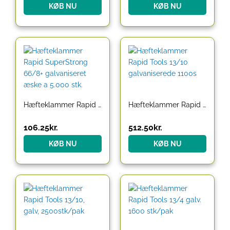
KØB NU
KØB NU
Hæfteklammer Rapid SuperStrong 66/8+ galvaniseret æske a 5.000 stk.
Hæfteklammer Rapid Tools 13/10 galvaniserede 1100s
106.25
kr.
512.50
kr.
KØB NU
KØB NU