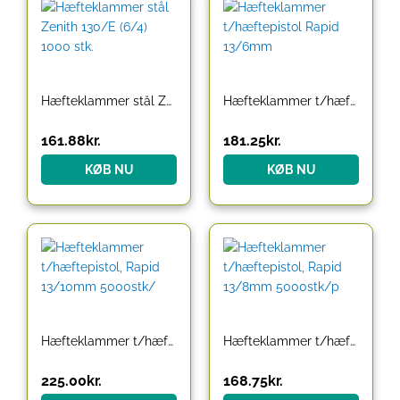
Hæfteklammer stål Zenith 130/E (6/4) 1000 stk.
Hæfteklammer t/hæftepistol Rapid 13/6mm
161.88
kr.
181.25
kr.
KØB NU
KØB NU
Hæfteklammer t/hæftepistol, Rapid 13/10mm 5000stk/
Hæfteklammer t/hæftepistol, Rapid 13/8mm 5000stk/p
225.00
kr.
168.75
kr.