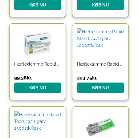
KØB NU
KØB NU
Hæfteklamme Rapid Stand. 21/4
Hæfteklamme Rapid Stand. 24/6 galv. 1000stk/pak
99.38
kr.
223.75
kr.
KØB NU
KØB NU