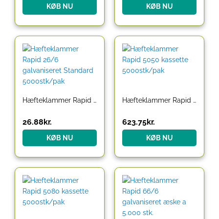
KØB NU
KØB NU
Hæfteklammer Rapid 26/6 galvaniseret Standard 5000stk/pak
Hæfteklammer Rapid 5050 kassette 5000stk/pak
26.88
kr.
623.75
kr.
KØB NU
KØB NU