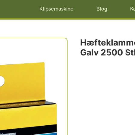
Klipsemaskine
Blog
K
Hæfteklammer
Galv 2500 St