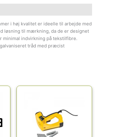
er i høj kvalitet er ideelle til arbejde med
od løsning til mærkning, da de er designet
 minimal indvirkning på tekstilfibre.
, galvaniseret tråd med præcist