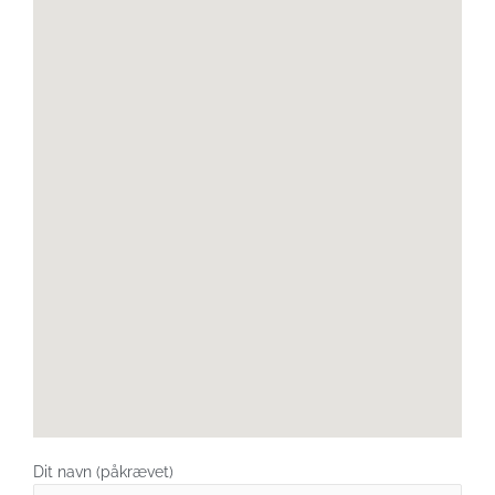
Dit navn (påkrævet)