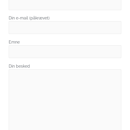
Din e-mail (påkrævet)
Emne
Din besked