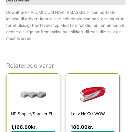
Dewalt 5-I-1 ALUMINIUM HÆFTEMASKIN er den perfekte
løsning til ethvert kontor eller enhver virksomhed, der har brug
for et alsidigt hæfteværktøj. Med fem funktioner i én enhed vil
denne alsidige hæftemaskine helt sikkert tilfredsstille selv de
mest kræven
Relaterede varer
HP Stapler/Stacker Finisher Staples
Leitz NeXXt WOW
1,168.00
kr.
180.00
kr.