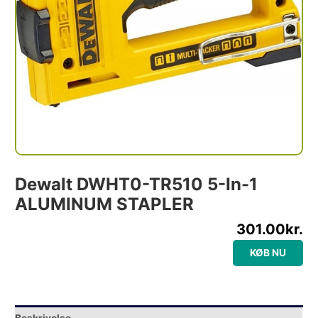
Dewalt DWHT0-TR510 5-In-1
ALUMINUM STAPLER
301.00
kr.
KØB NU
Beskrivelse